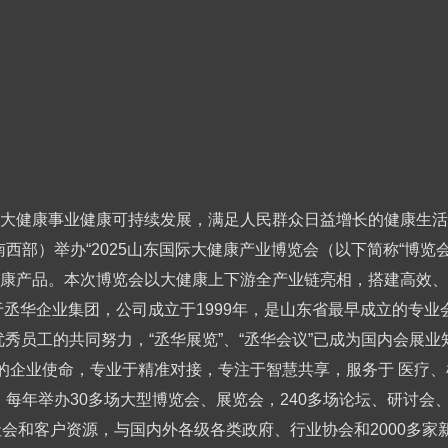
大健康事业健康可持续发展，满足人民群众日益增长的健康生活
（济南西部）举办“2025山东国际大健康产业博览会（以下简称“
康产品。本次博览会以大健康上下游全产业链亮相，搭建高效、
于丞华企业集团，公司成立于1999年，是山东省最早成立的专
优秀员工的共同努力，“丞华展览”、“丞华会议”已成为国内会展
”的企业使命，专业于精准对接，专注于智慧共享，服务于 医疗
，每年举办30多场大型博览会、展览会，240多场论坛、研讨会
社会和客户资源，与国内外各级各类政府、行业协会和2000多