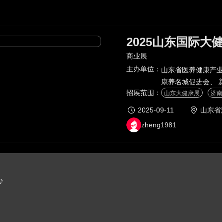
2025山东国际大
商业展
主办单位：
山东省医养健康产业
康养名城促进会、 
招展范围：
山东大健康展
济
2025-09-11
山东省
zheng1981
心