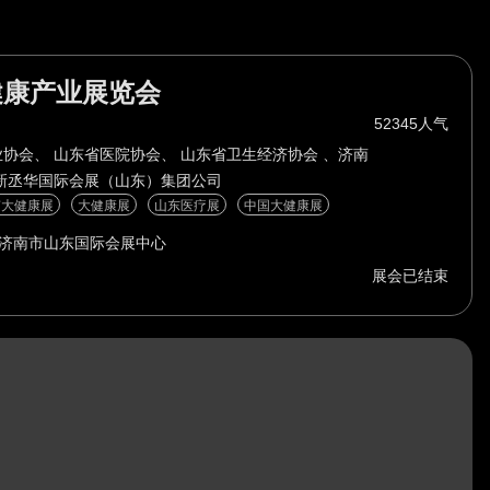
健康产业展览会
52345人气
协会、 山东省医院协会、 山东省卫生经济协会 、济南
新丞华国际会展（山东）集团公司
南大健康展
大健康展
山东医疗展
中国大健康展
济南市山东国际会展中心
展会已结束