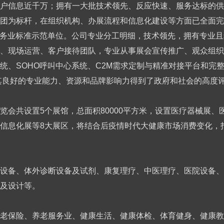
户信息近千万；拥有一大批技术领先、反应快速、服务达标的供
团为标杆，在组织机构、办展流程和信息化建设等方面已全面完
东省服务业标准示范单位。公司专业分工明细，技术领先，拥有专业
、现场运营、客户接待团队，专业从事展会宣传推广、观众组织
统、SOHO呼叫中心系统、C2M需求定制与精准对接平台和完
其良好的专业能力、资源和品牌影响力得到了政府和社会的高度
览会共设置5个展馆，总面积80000平方米，设置医疗器械展
信息化展等8大展区，将结合后疫情时代大健康市场消费变化，
设备、体外诊断设备及试剂、康复理疗、中医理疗、医院设备、
及设计等。
老保险、养老服务业、健康生活、健康体检、体育健身、健康教