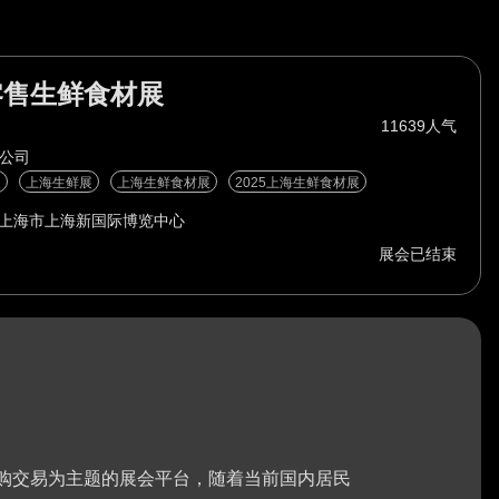
零售生鲜食材展
11639人气
限公司
展
上海生鲜展
上海生鲜食材展
2025上海生鲜食材展
上海市上海新国际博览中心
展会已结束
品类商品采购交易为主题的展会平台，随着当前国内居民