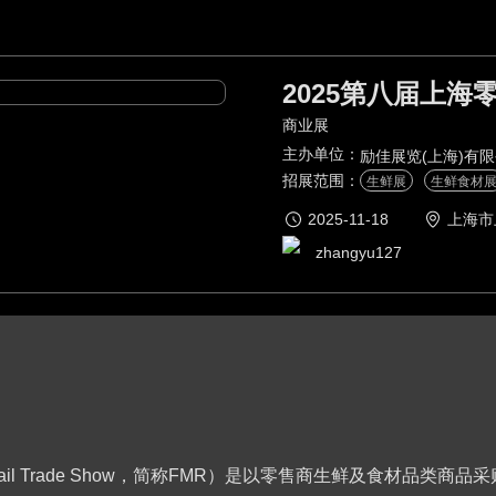
2025第八届上海
商业展
主办单位：
励佳展览(上海)有
招展范围：
生鲜展
生鲜食材
2025-11-18
上海市
zhangyu127
 Retail Trade Show，简称FMR）是以零售商生鲜及食材