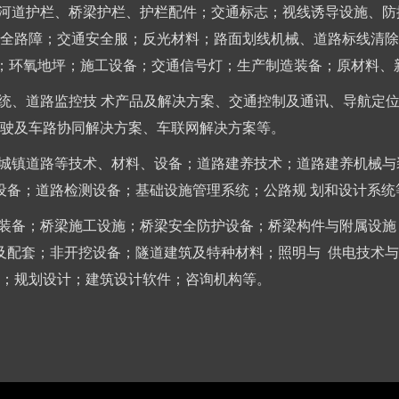
、河道护栏、桥梁护栏、护栏配件；交通标志；视线诱导设施、防
全路障；交通安全服；反光材料；路面划线机械、道路标线清除
蜡；环氧地坪；施工设备；交通信号灯；生产制造装备；原材料、
系统、道路监控技 术产品及解决方案、交通控制及通讯、导航定
驶及车路协同解决方案、车联网解决方案等。
、城镇道路等技术、材料、设备；道路建养技术；道路建养机械与
护设备；道路检测设备；基础设施管理系统；公路规 划和设计系统
械装备；桥梁施工设施；桥梁安全防护设备；桥梁构件与附属设施
及配套；非开挖设备；隧道建筑及特种材料；照明与 供电技术
件；规划设计；建筑设计软件；咨询机构等。