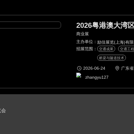
2026粤港澳大
商业展
主办单位：
励佳展览(上海)有
招展范围：
交通成果
交通工
桥梁与隧道技术
2026-06-24
广东省
zhangyu127
览会