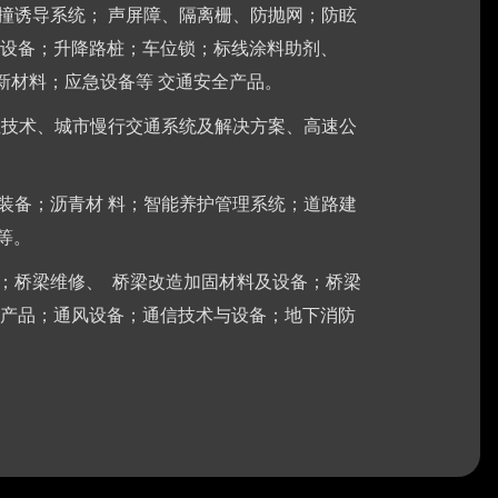
撞诱导系统； 声屏障、隔离栅、防抛网；防眩
设备；升降路桩；车位锁；标线涂料助剂、
新材料；应急设备等 交通安全产品。
位技术、城市慢行交通系统及解决方案、高速公
装备；沥青材 料；智能养护管理系统；道路建
等。
；桥梁维修、 桥梁改造加固材料及设备；桥梁
与产品；通风设备；通信技术与设备；地下消防