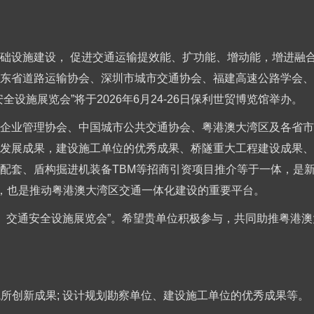
础设施建设， 促进交通运输提效能、扩功能、增动能，增进融
东省道路运输协会、深圳市城市交通协会、福建高速公路学会、
设施展览会”将于2026年6月24-26日保利世贸博览馆举办。
企业管理协会、中国城市公共交通协会、粤港澳大湾区及各省市交
发展成果，建设施工单位的优秀成果、桥隧重大工程建设成果、
配套、盾构掘进机装备TBM等招商引资项目推介等于一体，是新
体，也是推动粤港澳大湾区交通一体化建设的重要平台。
州）交通安全设施展览会”。希望贵单位积极参与，共同助推粤港
院所创新成果; 设计规划勘察单位、建设施工单位的优秀成果等。