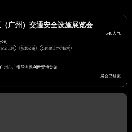
湾区（广州）交通安全设施展览会
548人气
限公司
程安全设施
智慧公路
公路建设养护技术
广州市广州琶洲保利世贸博览馆
展会已结束