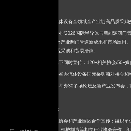
优势：
1、中国流体设备全领域全产业链高品质采购
2、同期举办“2026国际半导体与新能源阀
位呈现新兴产业阀门管道新成果和市场应用。
采购高参观采购和贸易洽谈。
4、线上线下同时宣传：120+相关协会/50+
5、现场将举办流体设备国际采购商对接会和
6、同期将举办30多场论坛及新产业发布会
组织观众：
1、与行业协会和产业园区合作宣传：组织单
环保工程、机械制造等相关行业协会合作，组