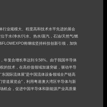
是流体行业规模大、程度高和技术水平先进的展会
于水/净水/污水、热水/蒸汽，石油/天然气/燃
6FLOWEXPO将继续坚持科技创新引领，加快
复合增长率达到 9.58%。由于我国半导体
权的技术，在高价值领域加速突破，驱动半导
广东国际流体展”是中国流体设备领域全产链高
门管道展览会”，利用粤港澳大湾区半导体与新
场机会，促进中国半导体和新能源产业高质量