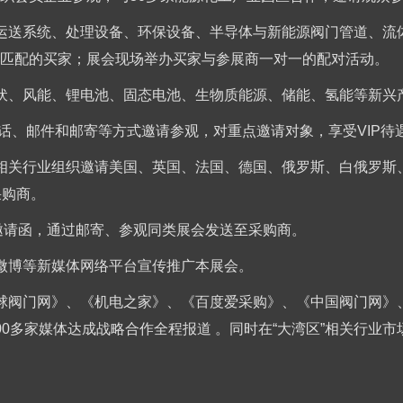
运送系统、处理设备、环保设备、半导体与新能源阀门管道、流
匹配的买家；展会现场举办买家与参展商一对一的配对活动。
伏、风能、锂电池、固态电池、生物质能源、储能、氢能等新兴
电话、邮件和邮寄等方式邀请参观，对重点邀请对象，享受VIP待
相关行业组织邀请美国、英国、法国、德国、俄罗斯、白俄罗斯
采购商。
和邀请函，通过邮寄、参观同类展会发送至采购商。
微博等新媒体网络平台宣传推广本展会。
球阀门网》、《机电之家》、《百度爱采购》、《中国阀门网》
0多家媒体达成战略合作全程报道 。同时在“大湾区”相关行业