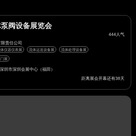
体泵阀设备展览会
444人气
有限责任公司
流体仪器仪表展
流体运送设备展
流体处理设备展
阀门展
深圳市深圳会展中心（福田）
距离展会开幕还有38天