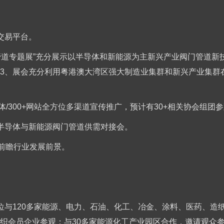
交易平台。
门管道专题展”充分展示以半导体和新能源为主新兴产业阀门管道
3、展会充分利用粤港澳大湾区强大制造业集群和新兴产业集群
媒体/300+网站全方位多渠道宣传推广，预计有30+相关协会组团参
半导体与新能源阀门管道供需对接会。
，前瞻行业发展前景。
位与120多家能源、电力、石油、化工、冶金、涂料、医药、造
织会员企业参观；与30多家能源化工产业园区合作，邀请观众