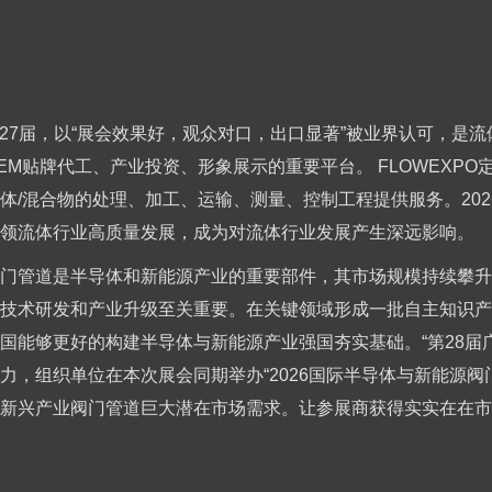
功举办27届，以“展会效果好，观众对口，出口显著”被业界认可，
贴牌代工、产业投资、形象展示的重要平台。 FLOWEXPO定位
粉体/混合物的处理、加工、运输、测量、控制工程提供服务。202
领流体行业高质量发展，成为对流体行业发展产生深远影响。
门管道是半导体和新能源产业的重要部件，其市场规模持续攀升，年
技术研发和产业升级至关重要。在关键领域形成一批自主知识产
国能够更好的构建半导体与新能源产业强国夯实基础。“第28届
力，组织单位在本次展会同期举办“2026国际半导体与新能源阀
新兴产业阀门管道巨大潜在市场需求。让参展商获得实实在在市