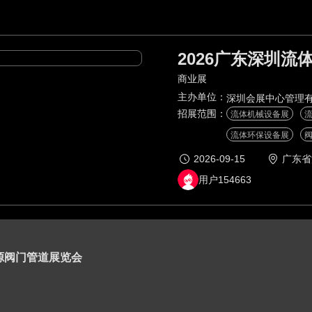
2026广东深圳流
商业展
主办单位：
深圳会展中心管理
招展范围：
流体机械设备展
流体环保设备展
2026-09-15
广东省
用户154663
能源阀门管道展览会