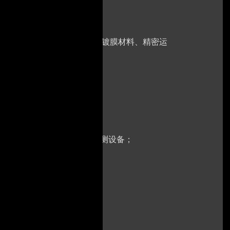
计、精密轴承、运动控制器、镀膜材料、精密运
测试机、分选机、X-ray检测设备；