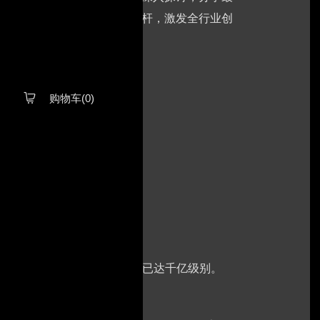
与重大技术突破，树立行业标杆，激发全行业创
购物车(0)

的一对一洽谈，现场意向成交额已达千亿级别。