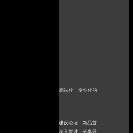
动多个细分领域专题论坛，打造高端化、专业化的
发布会、半导体全产业链生态建设论坛、新品首
破、生态构建等核心话题展开深入探讨，分享最