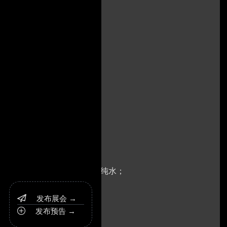
基板、光刻胶、特种气体、超纯水；
发布展会 →

发布预告 →
