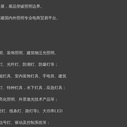
参展，展品突破照明边界。
搭建国内外照明专业电商贸易平台。
明、装饰照明、建筑物泛光照明、
灯、光纤灯、防潮灯、防爆灯等；
阳能灯具、室内装饰灯具、手电筒、建筑
灯、特种灯具，水下灯具，应急灯具；
亮化照明、外景激光技术产品等；
、射灯、线条灯、路灯等)、大功率LED
通信号灯、驱动及控制系统等；