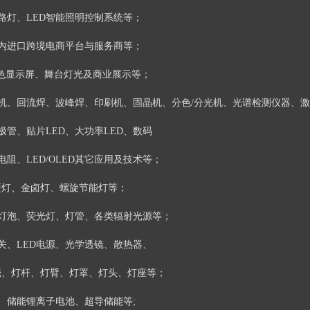
慧路灯、LED智能照明控制系统等；
内进口跨境电商平台与服务商等；
全彩色显示屏、舞台灯光及商业展示等；
片机、回流焊、波峰焊、印刷机、固晶机、分色/分光机、光谱检测仪器、
极管、贴片LED、大功率LED、数码
阻、LED/OLED其它应用及技术等；
L、壁灯、金卤灯、螺旋节能灯等；
灯泡、荧光灯、灯管、各类辐射光源等；
关、LED电源、光学透镜、散热器、
壳、灯杆、灯臂、灯罩、灯头、灯座等；
、储能锂离子电池、超导储能等;