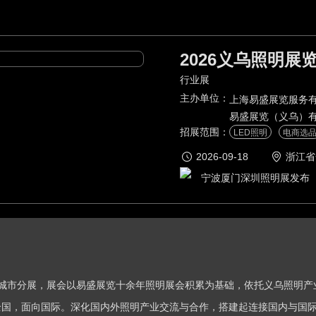
2026义乌照明展
行业展
主办单位：
上海易盛展览服务
易盛展览（义乌）
招展范围：
LED照明
电商选
2026-09-18
浙江省
宁波厦门深圳照明展发布
会”的城市分展，展会以易盛展览十余年照明展会积累为基础，依托义乌照明
国，面向国际。深化国内外照明产业交流与合作，搭建起连接国内与国际