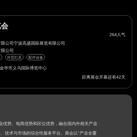
览会
264人气
有限公司
宁波高盛国际展览有限公司
有限公司
品
外贸灯具
配件设备
金华市义乌国际博览中心
距离展会开幕还有42天
产业优势、电商优势和区位优势，融合国内外相关产业
、技术与市场的综合性服务平台。展会以“产业全覆