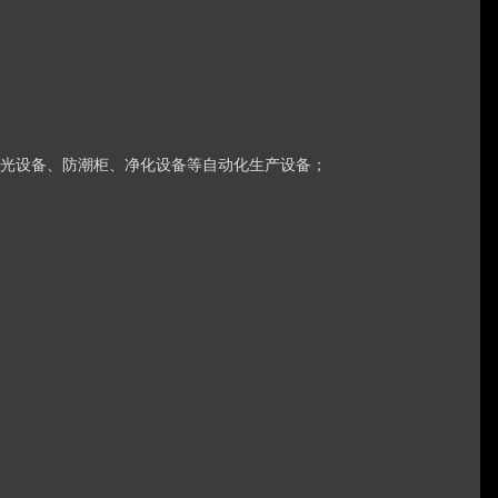
激光设备、防潮柜、净化设备等自动化生产设备；