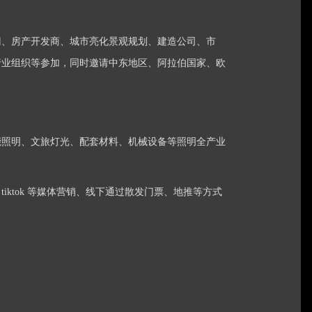
门、房产开发商、城市亮化景观规划、建造公司、市
行业组织等参加，同时邀请中东地区、阿拉伯国家、欧
智能照明、文旅灯光、配套材料、机械设备等照明全产业
iktok 等媒体营销、线下通过散发门票、地推等方式